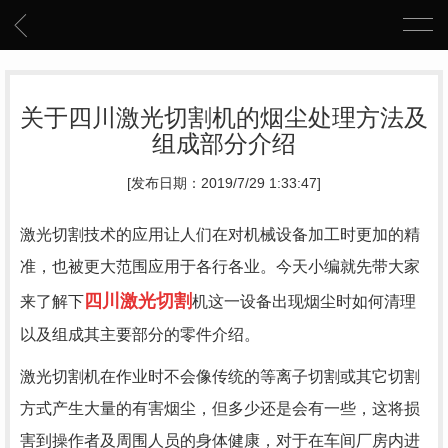
关于四川激光切割机的烟尘处理方法及
组成部分介绍
[发布日期：2019/7/29 1:33:47]
激光切割技术的应用让人们在对机械设备加工时更加的精
准，也被更大范围应用于各行各业。今天小编就先带大家
四川激光切割
来了解下
机这一设备出现烟尘时如何清理
以
及组成其主要部分的零件介绍。
激光切割机在作业时不会像传统的等离子切割或其它切割
方式产生大量的有害烟尘，但多少还是会有一些，这将损
害到操作者及周围人员的身体健康，对于在车间厂房内进