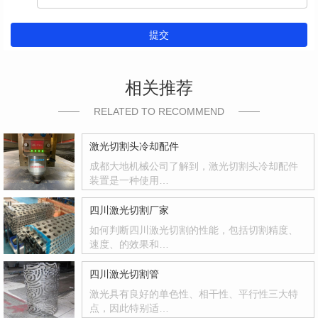
提交
相关推荐
RELATED TO RECOMMEND
激光切割头冷却配件
成都大地机械公司了解到，激光切割头冷却配件
装置是一种使用…
四川激光切割厂家
如何判断四川激光切割的性能，包括切割精度、
速度、的效果和…
四川激光切割管
激光具有良好的单色性、相干性、平行性三大特
点，因此特别适…