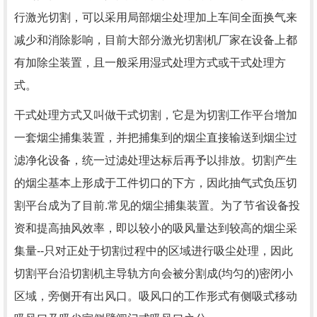
行激光切割，可以采用局部烟尘处理加上车间全面换气来
减少和消除影响，目前大部分激光切割机厂家在设备上都
有加除尘装置，且一般采用湿式处理方式或干式处理方
式。
干式处理方式又叫做干式切割，它是为切割工作平台增加
一套烟尘捕集装置，并把捕集到的烟尘直接输送到烟尘过
滤净化设备，统一过滤处理达标后再予以排放。切割产生
的烟尘基本上形成于工件切口的下方，因此抽气式负压切
割平台成为了目前.常见的烟尘捕集装置。为了节省设备投
资和提高抽风效率，即以较小的吸风量达到较高的烟尘采
集量--只对正处于切割过程中的区域进行吸尘处理，因此
切割平台沿切割机主导轨方向会被分割成(均匀的)密闭小
区域，旁侧开有出风口。吸风口的工作形式有侧吸式移动