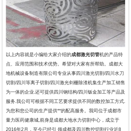
以上内容就是小编给大家介绍的
成都激光切管
机的产品特
点、应用范围和技术优势。希望对大家有所帮助。成都大
地机械设备制造有限公司专业从事四川激光切割/四川水刀
切割/四川等离子切割/四川激光剑栅除渣机集生产加工销售
为一体的企业.还可提供四川钢结构/四川钣金加工等产品及
服务.我公司可根据不同工艺要求提供不同的数控加工方式.
为您和您公司的生产提供**的配高服务。我司位于成都市
量力医药健康城,前身是成都大地水力切割中心，成立于
2016年2月，至今已经引 领成都及四川数控切割行业近8