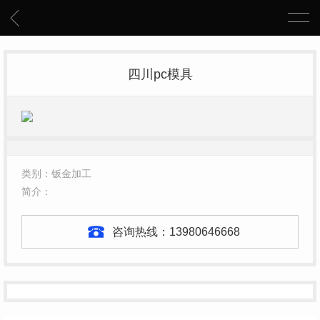
四川pc模具
类别：钣金加工
简介：
咨询热线：
13980646668