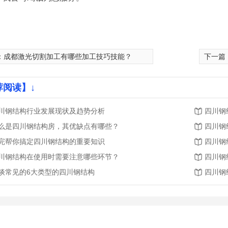
：
成都激光切割加工有哪些加工技巧技能？
下一篇
荐阅读】↓
川钢结构行业发展现状及趋势分析
四川钢
么是四川钢结构房，其优缺点有哪些？
四川钢
完帮你搞定四川钢结构的重要知识
四川钢
川钢结构在使用时需要注意哪些环节？
四川钢
谈常见的6大类型的四川钢结构
四川钢