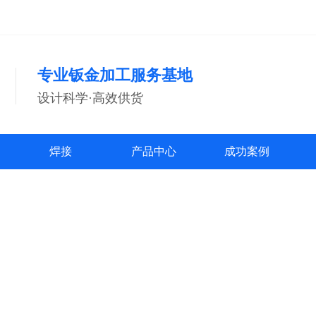
专业钣金加工服务基地
设计科学·高效供货
焊接
产品中心
成功案例