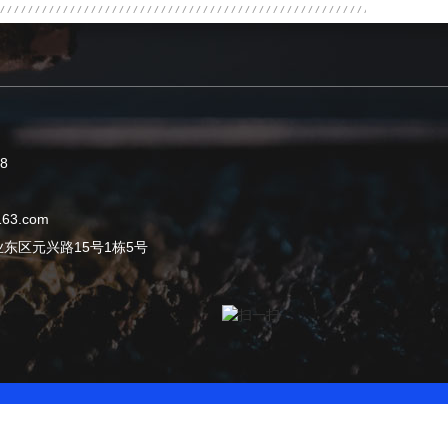
8
63.com
东区元兴路15号1栋5号