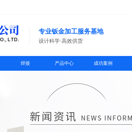
专业钣金加工服务基地
设计科学·高效供货
焊接
产品中心
成功案例