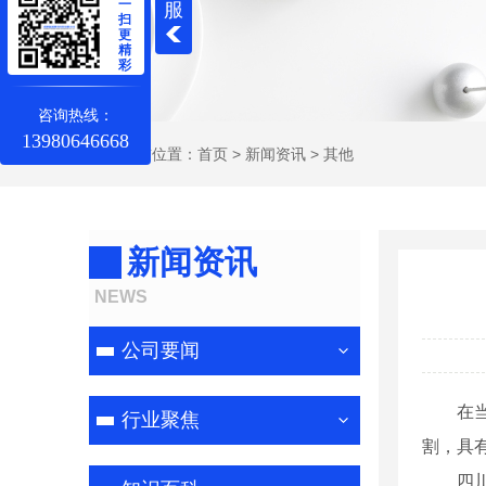
一
服
扫
更
精
彩
咨询热线：
13980646668
当前位置：
首页
>
新闻资讯
>
其他
新闻资讯
NEWS
公司要闻
在
行业聚焦
割，具
四