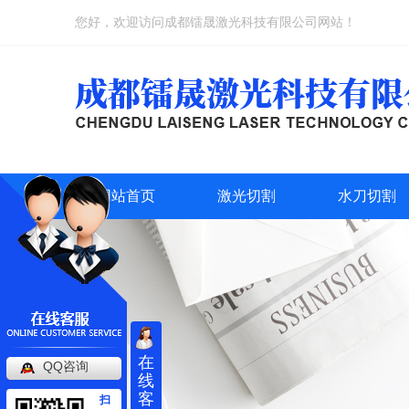
您好，欢迎访问成都镭晟激光科技有限公司网站！
网站首页
激光切割
水刀切割
在
QQ咨询
线
客
扫