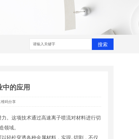
搜索
业中的应用
二维码分享
潜力。这项技术通过高速离子喷流对材料进行切
造领域。
以轻松穿透各种金属材料，实现..切割，不仅