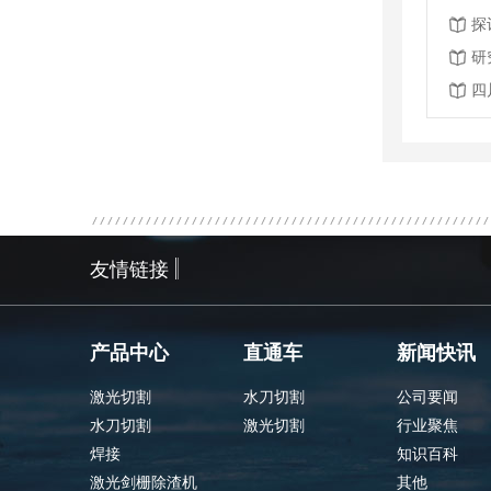
探
研
四
友情链接
产品中心
直通车
新闻快讯
激光切割
水刀切割
公司要闻
水刀切割
激光切割
行业聚焦
焊接
知识百科
激光剑栅除渣机
其他