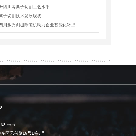
升四川等离子切割工艺水平
离子切割技术发展现状
四川激光剑栅除渣机助力企业智能化转型
8
63.com
东区元兴路15号1栋5号