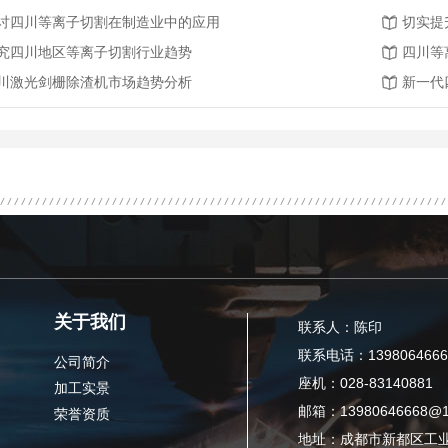
讨四川等离子切割在制造业中的应用
切实提
究四川地区等离子切割行业趋势
四川等
川激光剑栅除渣机市场趋势分析
新一代
关于我们
联系人：陈印
联系电话：1398064666
公司简介
座机：028-83140881
加工实景
邮箱：13980646668@1
荣誉资质
地址：成都市新都区工业