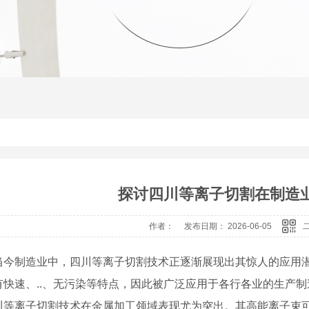
探讨四川等离子切割在制造
作者： 发布日期： 2026-06-05
当今制造业中，四川等离子切割技术正逐渐展现出其惊人的应用
有快速、..、无污染等特点，因此被广泛应用于各行各业的生产制
川等离子切割技术在金属加工领域表现尤为突出。其高能离子束可