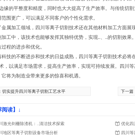
切割边缘的平整度和精度，同时也大大提高了生产效率。与传统切
用范围更广，可以满足不同客户的个性化需求。
了金属加工领域，四川等离子切割技术还在其他材料加工方面展
割加工中，该技术也能够发挥其独特优势，实现..、..的切割效
造过程的进步和优化。
着科技的不断进步和技术的日益成熟，四川等离子切割技术必将
.技术，以满足市场需求，提高生产效率，实现可持续发展。四川
，它将为制造业带来更多的惊喜和机遇。
：
切实提升四川等离子切割工艺水平
下一篇
荐阅读】↓
模具厂家
四川pc模具
川激光剑栅除渣机：..清洁技术探索
优化四
川地区等离子切割设备市场分析
四川等