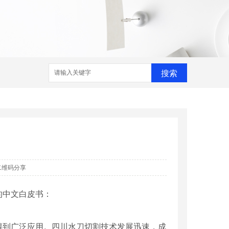
搜索
二维码分享
的中文白皮书：
外得到广泛应用。四川水刀切割技术发展迅速，成