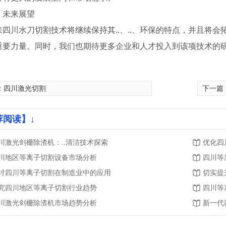
、未来展望
来四川水刀切割技术将继续保持其..、..、环保的特点，并且将
重要力量。同时，我们也期待更多企业和人才投入到该项技术的
：
四川激光切割
下一篇
荐阅读】↓
川激光剑栅除渣机：..清洁技术探索
优化四
川地区等离子切割设备市场分析
四川等
讨四川等离子切割在制造业中的应用
切实提
究四川地区等离子切割行业趋势
四川等
川激光剑栅除渣机市场趋势分析
新一代