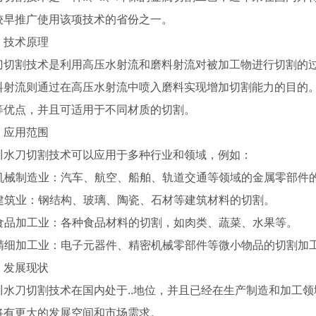
较早推广使用该项技术的省份之一。
、技术原理
刀切割技术是利用高压水射流和磨料射流对被加工物进行切割的过
料射流则通过在高压水射流中喷入磨料实现增加切割能力的目的
等优点，并且可适用于不同材质的切割。
、应用范围
川水刀切割技术可以应用于多种行业和领域，例如：
. 机械制造业：汽车、航空、船舶、轨道交通等领域的金属零部件
. 建筑业：钢结构、玻璃、陶瓷、石材等建筑材料的切割。
. 食品加工业：各种食品材料的切割，如肉类、蔬菜、水果等。
. 精细加工业：电子元器件、精密机械零部件等微小物品的切割加
模具厂家
四川pc模具
、发展现状
川水刀切割技术在国内处于..地位，并且已经在生产制造和加工
将有更大的发展空间和市场需求。