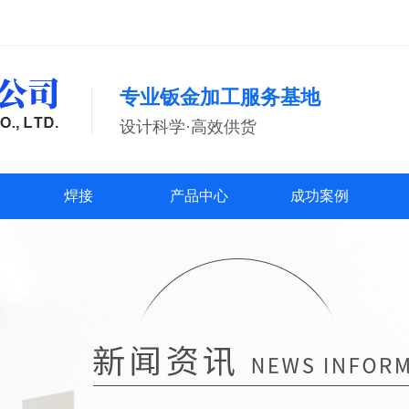
专业钣金加工服务基地
设计科学·高效供货
焊接
产品中心
成功案例