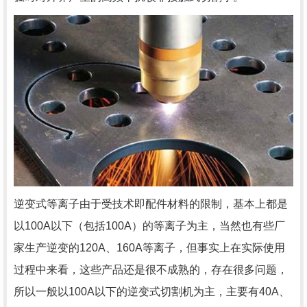
逆变式等离子由于受技术即配件材料的限制，基本上都是
以100A以下（包括100A）的等离子为主，当然也有些厂
家生产逆变的120A、160A等离子，但事实上在实际使用
过程中来看，这些产品还是很不成熟的，存在很多问题，
所以一般以100A以下的逆变式切割机为主，主要有40A、