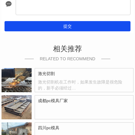
提交
相关推荐
RELATED TO RECOMMEND
激光切割
激光切割机在工作时，如果发生故障是很危险
的，新手必须经过…
成都pc模具厂家
四川pc模具