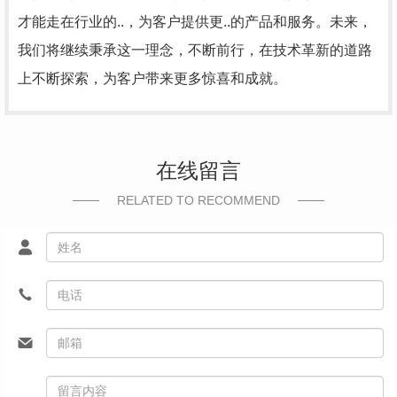
才能走在行业的..，为客户提供更..的产品和服务。未来，
我们将继续秉承这一理念，不断前行，在技术革新的道路
上不断探索，为客户带来更多惊喜和成就。
在线留言
RELATED TO RECOMMEND