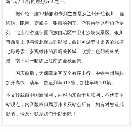
游”成了出行的理想方式之一。
据介绍，这12趟旅游专列主要是从兰州开往银川、额
济纳、陇南、嘉峪关、张掖的列车。游客乘坐这些旅游专
列，北上可游览宁夏回族自治区中卫市沙坡头景区、银川
市西夏王陵与镇北堡西部影城，西进可游览甘肃省的张掖
七彩丹霞，参观雄伟的嘉峪关长城，欣赏金色胡杨林美
景，南下可一睹陇上江南的金秋丽景。
国庆前后，为保障旅客安全有序出行，中铁兰州局共
加开高铁、动车、普速列车613趟，加挂车辆101辆。
本文转载自中国新闻网，内容均来自于互联网，不代表本
站观点，内容版权归属原作者及站点所有，如有对您造成
影响，请及时联系我们予以删除！