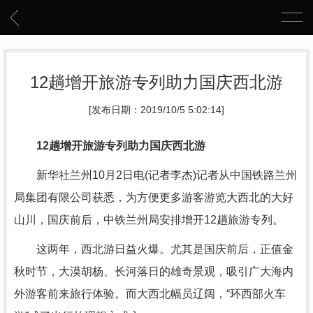
12趟增开旅游专列助力国庆西北游
[发布日期：2019/10/5 5:02:14]
12趟增开旅游专列助力国庆西北游
新华社兰州10月2日电(记者李杰)记者从中国铁路兰州
局集团有限公司获悉，为方便更多游客游览大西北的大好
山川，国庆前后，中铁兰州局安排增开12趟旅游专列。
这两年，西北游日益火爆。尤其是国庆前后，正值金
秋时节，大漠胡杨、长河落日的雄奇景观，吸引广大海内
外游客前来旅行体验。而大西北幅员辽阔，“环西部火车