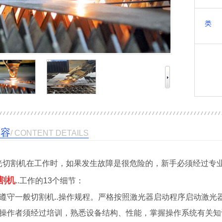
类 
内容
/ CONTENT DETAILS
光切割机在工作时，如果发生故障是很危险的，新手必须经过专
割机
..工作的13个细节：
．遵守一般切割机..操作规程。严格按照激光器启动程序启动激光
．操作者须经过培训，熟悉设备结构、性能，掌握操作系统有关知