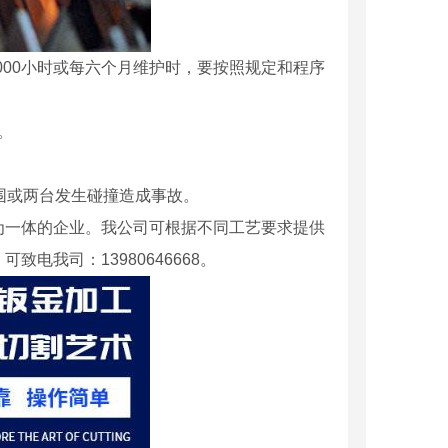
1000小时或每六个月维护时，要按照规定和程序
。
围或两台发生碰撞造成事故。
为一体的企业。我公司可根据不同工艺要求提供
电我司：13980646668。