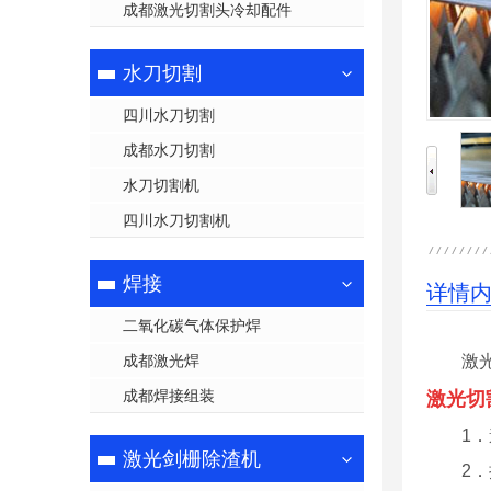
成都激光切割头冷却配件
水刀切割
四川水刀切割
成都水刀切割
水刀切割机
四川水刀切割机
焊接
详情
二氧化碳气体保护焊
成都激光焊
激
成都焊接组装
激光切
1
激光剑栅除渣机
2