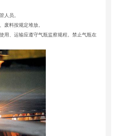
管人员。
、废料按规定堆放。
的使用、运输应遵守气瓶监察规程。禁止气瓶在