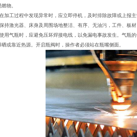
易燃物。
．在加工过程中发现异常时，应立即停机，及时排除故障或上报主
．保持激光器、床身及周围场地整洁、有序、无油污，工件、板材
．使用气瓶时，应避免压坏焊接电线，以免漏电事故发生。气瓶
爆晒或靠近热源。开启瓶阀时，操作者必须站在瓶嘴侧面。