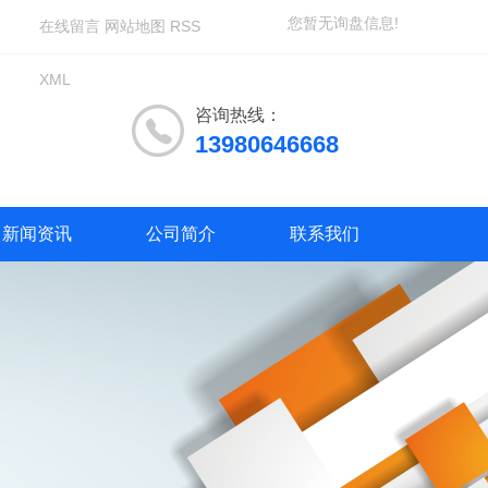
您暂无询盘信息!
在线留言
网站地图
RSS
XML
咨询热线：
13980646668
新闻资讯
公司简介
联系我们