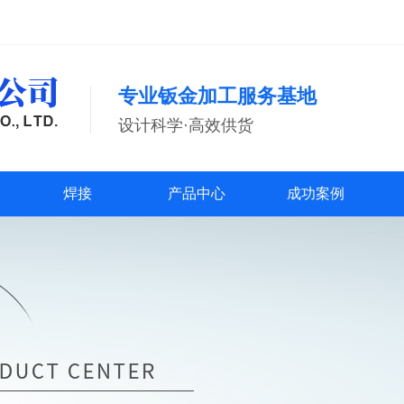
专业钣金加工服务基地
设计科学·高效供货
焊接
产品中心
成功案例