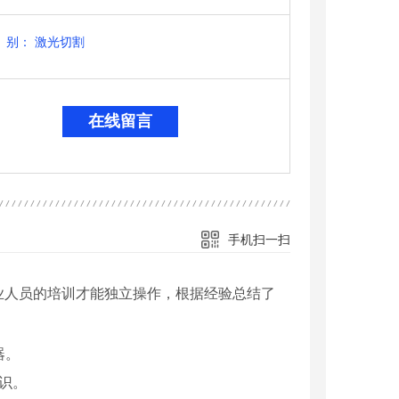
别：
激光切割
在线留言
手机扫一扫
业人员的培训才能独立操作，根据经验总结了
器。
识。