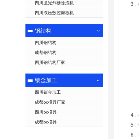
四川激光剑栅除渣机
3
四川液压数控剪板机
钢结构
四川钢结构
成都钢结构
四川钢结构厂家
钣金加工
四川钣金加工
成都pc模具厂家
四川pc模具
4
成都pc模具
5
6