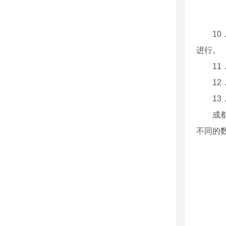
1
进行。
1
1
1
成
不同的数