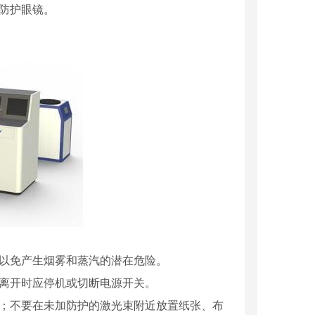
防护眼镜。
，以免产生烟雾和蒸汽的潜在危险。
要离开时应停机或切断电源开关。
闸；不要在未加防护的激光束附近放置纸张、布