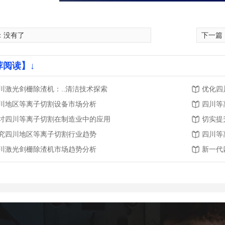
：没有了
下一篇
荐阅读】↓
川激光剑栅除渣机：..清洁技术探索
优化四
川地区等离子切割设备市场分析
四川等
讨四川等离子切割在制造业中的应用
切实提
究四川地区等离子切割行业趋势
四川等
川激光剑栅除渣机市场趋势分析
新一代