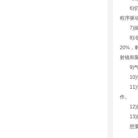
6
程序驱
7
8
20%
射镜和
9
1
1
作。
1
1
想