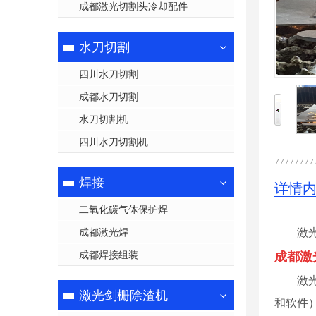
成都激光切割头冷却配件
水刀切割
四川水刀切割
成都水刀切割
水刀切割机
四川水刀切割机
焊接
详情
二氧化碳气体保护焊
成都激光焊
激
成都焊接组装
成都激
激
激光剑栅除渣机
和软件