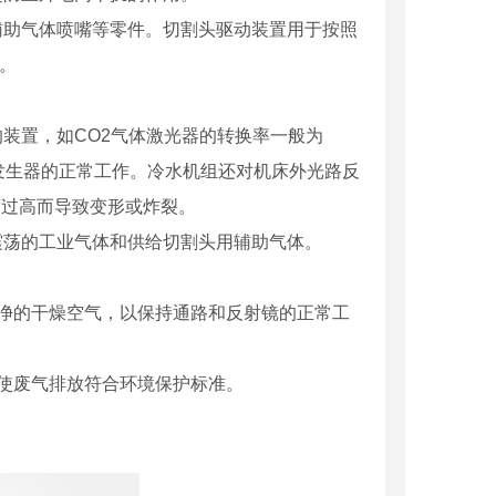
辅助气体喷嘴等零件。切割头驱动装置用于按照
。
的装置，如CO2气体激光器的转换率一般为
发生器的正常工作。冷水机组还对机床外光路反
度过高而导致变形或炸裂。
震荡的工业气体和供给切割头用辅助气体。
洁净的干燥空气，以保持通路和反射镜的正常工
，使废气排放符合环境保护标准。
！