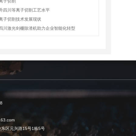
离子切割
升四川等离子切割工艺水平
离子切割技术发展现状
四川激光剑栅除渣机助力企业智能化转型
8
63.com
东区元兴路15号1栋5号