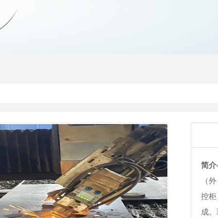
简介
（外
控柜
成。