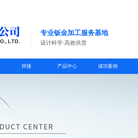
专业钣金加工服务基地
设计科学·高效供货
焊接
产品中心
成功案例