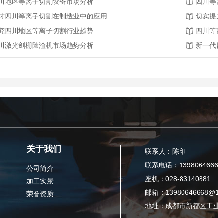
川地区等离子切割设备市场分析
四川等
讨四川等离子切割在制造业中的应用
切实提
究四川地区等离子切割行业趋势
四川等
川激光剑栅除渣机市场趋势分析
新一代
关于我们
联系人：陈印
联系电话：1398064666
公司简介
座机：028-83140881
加工实景
邮箱：13980646668@1
荣誉资质
地址：成都市新都区工业