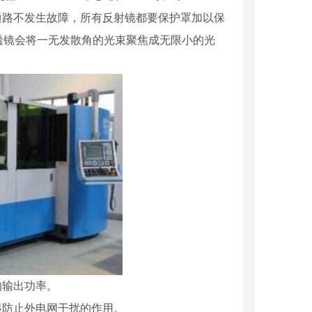
通路不发生故障，所有反射镜都要保护罩加以保
透镜会将一无发散角的光束聚焦成无限小的光
的输出功率。
起防止外电网干扰的作用。