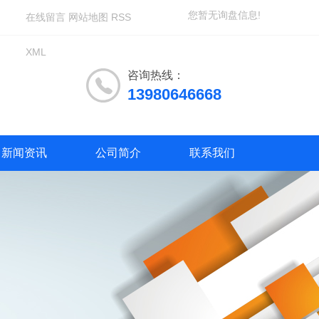
您暂无询盘信息!
在线留言
网站地图
RSS
XML
咨询热线：
13980646668
新闻资讯
公司简介
联系我们