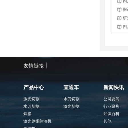
四
探
研
四
友情链接
产品中心
直通车
新闻快讯
激光切割
水刀切割
公司要闻
水刀切割
激光切割
行业聚焦
焊接
知识百科
激光剑栅除渣机
其他