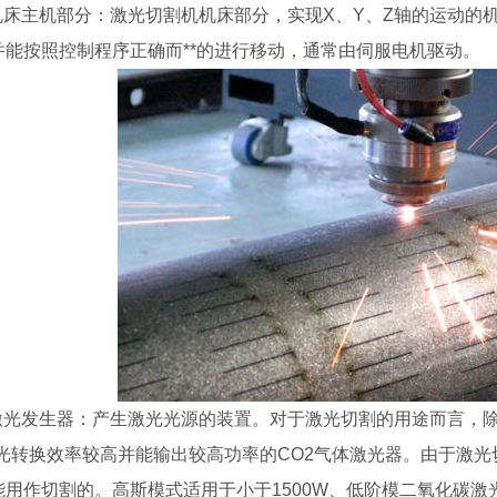
)机床主机部分：激光切割机机床部分，实现X、Y、Z轴的运动
并能按照控制程序正确而**的进行移动，通常由伺服电机驱动。
)激光发生器：产生激光光源的装置。对于激光切割的用途而言，
-光转换效率较高并能输出较高功率的CO2气体激光器。由于激
用作切割的。高斯模式适用于小于1500W、低阶模二氧化碳激光器1