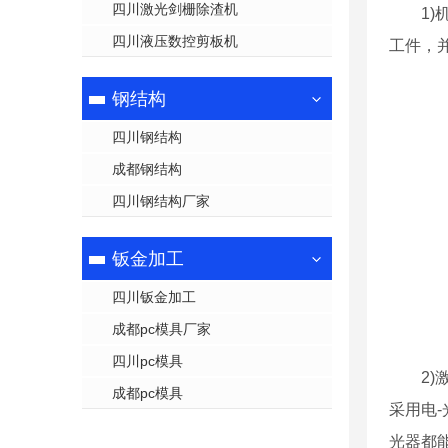
四川激光剑栅除渣机
1
四川液压数控剪板机
工件，
钢结构
四川钢结构
成都钢结构
四川钢结构厂家
钣金加工
四川钣金加工
成都pc模具厂家
四川pc模具
2
成都pc模具
采用电
光器都能