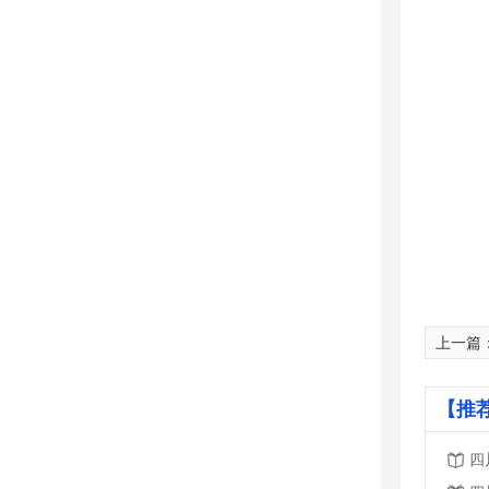
上一篇
【推
四