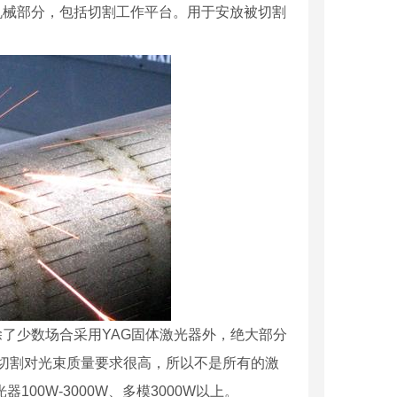
的机械部分，包括切割工作平台。用于安放被切割
除了少数场合采用YAG固体激光器外，绝大部分
光切割对光束质量要求很高，所以不是所有的激
00W-3000W、多模3000W以上。