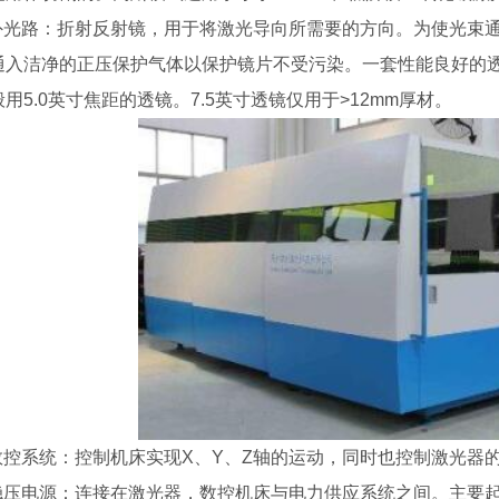
)外光路：折射反射镜，用于将激光导向所需要的方向。为使光束
通入洁净的正压保护气体以保护镜片不受污染。一套性能良好的
用5.0英寸焦距的透镜。7.5英寸透镜仅用于>12mm厚材。
)数控系统：控制机床实现X、Y、Z轴的运动，同时也控制激光器
)稳压电源：连接在激光器，数控机床与电力供应系统之间。主要