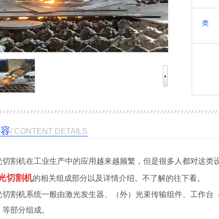
类 
内容
/ CONTENT DETAILS
光切割机在工业生产中的应用越来越频繁，但是很多人都对这类
光切割机
的相关组成部分以及详情介绍。不了解的往下看。
光切割机系统一般由激光发生器、（外）光束传输组件、工作台
）等部分组成。