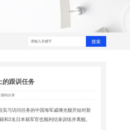
搜索
上的跟训任务
二维码分享
远航实习访问任务的中国海军戚继光舰开始对新
籍和2名日本籍军官也顺利结束训练并离舰。