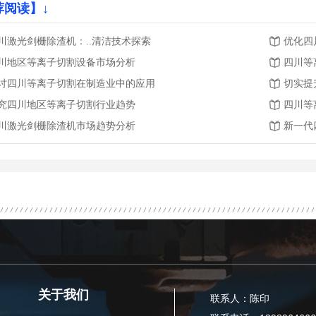
荐阅读】↓
川激光剑栅除渣机：..清洁技术探索
优化四
川地区等离子切割设备市场分析
四川等
讨四川等离子切割在制造业中的应用
切实提
究四川地区等离子切割行业趋势
四川等
川激光剑栅除渣机市场趋势分析
新一代
关于我们
联系人：陈印