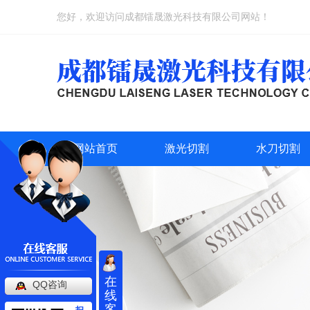
您好，欢迎访问成都镭晟激光科技有限公司网站！
网站首页
激光切割
水刀切割
在
QQ咨询
线
客
扫