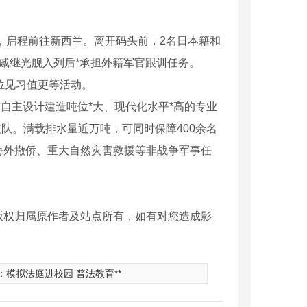
，启程前往新西兰。离开码头前，2名日本籍和
戚继光舰入列后*承担外籍军官跟训任务。
位见习值更等活动。
自主设计建造吨位*大、现代化水平*高的专业
支队。满载排水量近万吨，可同时保障400余名
海外撤侨、重大自然灾害救援等非战争军事任
版权归属原作者及站点所有，如有对您造成影
：
模拟法庭进校园 普法教育**