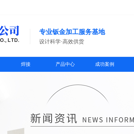
专业钣金加工服务基地
设计科学·高效供货
焊接
产品中心
成功案例