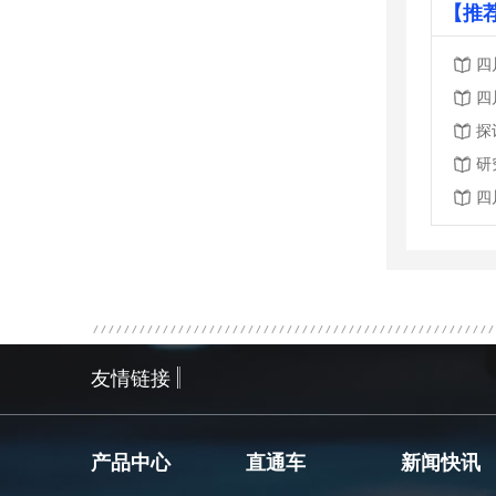
【推
四
四
探
研
四
友情链接
产品中心
直通车
新闻快讯